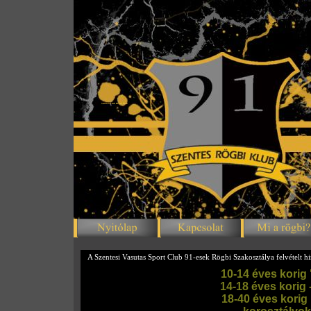
Szentes 91-esek Rögbi Klub
A Szentesi Vasutas Sport Club 91-esek Rögbi Szakosztálya felvételt hi
10-14 éves korig
14-18 éves korig -
18-40 éves korig 